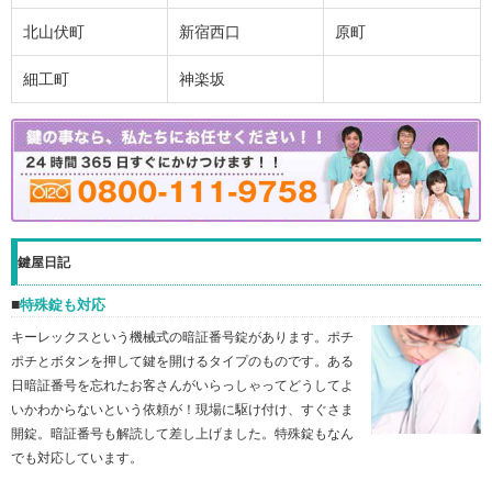
北山伏町
新宿西口
原町
細工町
神楽坂
鍵屋日記
特殊錠も対応
キーレックスという機械式の暗証番号錠があります。ポチ
ポチとボタンを押して鍵を開けるタイプのものです。ある
日暗証番号を忘れたお客さんがいらっしゃってどうしてよ
いかわからないという依頼が！現場に駆け付け、すぐさま
開錠。暗証番号も解読して差し上げました。特殊錠もなん
でも対応しています。