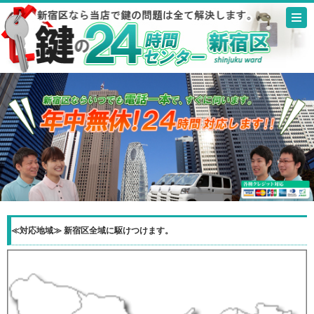
≪対応地域≫ 新宿区全域に駆けつけます。