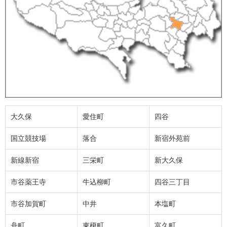
大久保
愛住町
四谷
国立競技場
落合
新宿外苑前
新線新宿
三栄町
新大久保
市谷薬王寺
牛込柳町
四谷三丁目
市谷加賀町
中井
本塩町
舟町
東榎町
富久町